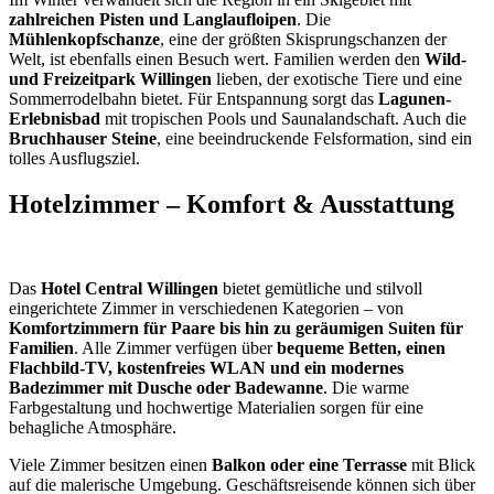
zahlreichen Pisten und Langlaufloipen
. Die
Mühlenkopfschanze
, eine der größten Skisprungschanzen der
Welt, ist ebenfalls einen Besuch wert. Familien werden den
Wild-
und Freizeitpark Willingen
lieben, der exotische Tiere und eine
Sommerrodelbahn bietet. Für Entspannung sorgt das
Lagunen-
Erlebnisbad
mit tropischen Pools und Saunalandschaft. Auch die
Bruchhauser Steine
, eine beeindruckende Felsformation, sind ein
tolles Ausflugsziel.
Hotelzimmer – Komfort & Ausstattung
Das
Hotel Central Willingen
bietet gemütliche und stilvoll
eingerichtete Zimmer in verschiedenen Kategorien – von
Komfortzimmern für Paare bis hin zu geräumigen Suiten für
Familien
. Alle Zimmer verfügen über
bequeme Betten, einen
Flachbild-TV, kostenfreies WLAN und ein modernes
Badezimmer mit Dusche oder Badewanne
. Die warme
Farbgestaltung und hochwertige Materialien sorgen für eine
behagliche Atmosphäre.
Viele Zimmer besitzen einen
Balkon oder eine Terrasse
mit Blick
auf die malerische Umgebung. Geschäftsreisende können sich über