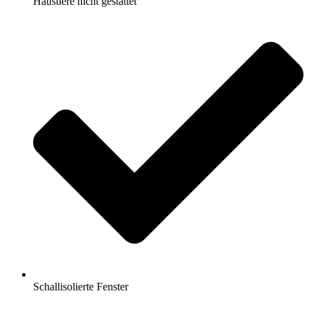
Haustiere nicht gestattet
Schallisolierte Fenster