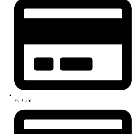
EC-Card